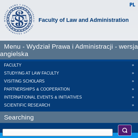
Faculty of Law and Administration
Menu - Wydział Prawa i Administracji - wersja
angielska
»
FACULTY
»
STUDYING AT LAW FACULTY
»
VISITING SCHOLARS
»
PARTNERSHIPS & COOPERATION
»
INTERNATIONAL EVENTS & INITIATIVES
»
SCIENTIFIC RESEARCH
Searching