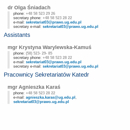
dr Olga Śniadach
phone:
+48 58 523 29 26
secretary phone:
+48 58 523 28 22
e-mail:
sekretariat03@prawo.ug.edu.pl
secretary e-mail:
sekretariat03@prawo.ug.edu.pl
Assistants
mgr Krystyna Warylewska-Kamuś
phone:
(58) 523- 29- 85
secretary phone:
+48 58 523 28 22
e-mail:
sekretariat03@prawo.ug.edu.pl
secretary e-mail:
sekretariat03@prawo.ug.edu.pl
Pracownicy Sekretariatów Katedr
mgr Agnieszka Karaś
phone:
+48 58 523 28 22
e-mail:
agnieszka.karas@ug.edu.pl
,
sekretariat03@prawo.ug.edu.pl