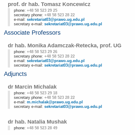
prof. dr hab. Tomasz Koncewicz
phone:
+48 58 523 29 25
secretary phone:
+48 58 523 28 22
e-mail:
sekretariat03@prawo.ug.edu.pl
secretary e-mail:
sekretariat03@prawo.ug.edu.pl
Associate Professors
dr hab. Monika Adamczak-Retecka, prof. UG
phone:
+48 58 523 29 26
secretary phone:
+48 58 523 28 22
e-mail:
sekretariat03@prawo.ug.edu.pl
secretary e-mail:
sekretariat03@prawo.ug.edu.pl
Adjuncts
dr Marcin Michalak
phone:
+48 58 523 29 18
secretary phone:
+48 58 523 28 22
e-mail:
m.michalak@prawo.ug.edu.pl
secretary e-mail:
sekretariat03@prawo.ug.edu.pl
dr hab. Natalia Mushak
phone:
+48 58 523 28 49