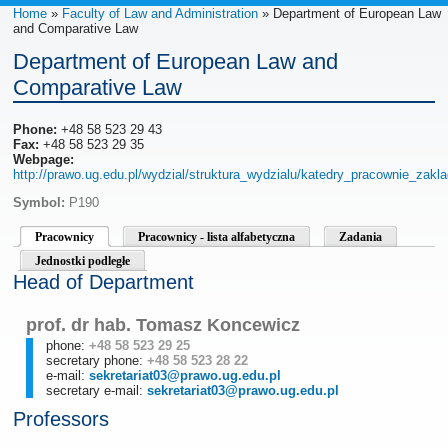
Home
»
Faculty of Law and Administration
» Department of European Law
and Comparative Law
Department of European Law and
Comparative Law
Phone:
+48 58 523 29 43
Fax:
+48 58 523 29 35
Webpage:
http://prawo.ug.edu.pl/wydzial/struktura_wydzialu/katedry_pracownie_zakla
Symbol:
P190
Pracownicy
Pracownicy - lista alfabetyczna
Zadania
Jednostki podległe
Head of Department
prof. dr hab. Tomasz Koncewicz
phone:
+48 58 523 29 25
secretary phone:
+48 58 523 28 22
e-mail:
sekretariat03@prawo.ug.edu.pl
secretary e-mail:
sekretariat03@prawo.ug.edu.pl
Professors